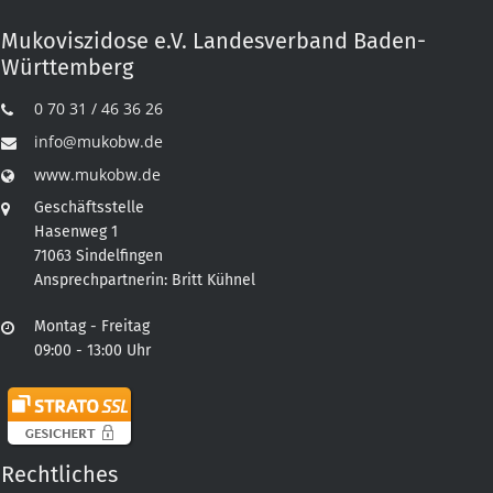
Mukoviszidose e.V. Landesverband Baden-
Württemberg
0 70 31 / 46 36 26
info@mukobw.de
www.mukobw.de
Geschäftsstelle
Hasenweg 1
71063 Sindelfingen
Ansprechpartnerin: Britt Kühnel
Montag - Freitag
09:00 - 13:00 Uhr
Rechtliches