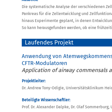
Die systematische Analyse der verschiedenen Zell
Pankreas für die Zellentwicklung und Zellfunktio
hinaus Experimente geplant, in denen Entwicklun
So kann herausgefunden werden, ob eine frühzeit
Laufendes Projekt
Anwendung von Atemwegskommensalen
CFTR-Modulatoren
Application of airway commensals an
Projektleiter:
Dr. Andrew Tony-Odigie, Universitätsklinikum Hei
Beteiligte Wissenschaftler:
Prof. Dr. Alexander Dalpke, Dr. Olaf Sommerburg, 