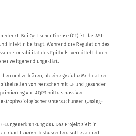
edeckt. Bei Cystischer Fibrose (CF) ist das ASL-
nd Infektin beiträgt. Während die Regulation des
sserpermeabilität des Epithels, vermittelt durch
isher weitgehend ungeklärt.
uchen und zu klären, ob eine gezielte Modulation
Epithelzellen von Menschen mit CF und gesunden
pprimierung von AQP3 mittels passiver
ektrophysiologischer Untersuchungen (Ussing-
-Lungenerkrankung dar. Das Projekt zielt in
u identifizieren. Insbesondere sott evaluiert