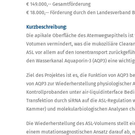
€ 149.000,-- Gesamtförderung
€ 18.000,-- Förderung durch den Landesverband
Kurzbeschreibung:
Die apikale Oberfläche des Atemwegsepithels ist vo
Votumen vermindert, was die mukoziliäre Clearan
ASL vor allem auf den Ionentransport zurückgefüh
den Wasserkanal Aquaporin-3 (AQP3) eine wichtig
Ziel des Projektes ist es, die Funktion von AQP3 
von AQP3 zur Wiederherstellung physiologischer 
Kontrollprobanden unter air-liquidinterface Bedi
Transfektion durch siRNA auf die ASL-Regulation
Kammer) und molekularbiologischen Analysen char
Die Wiederherstellung des ASL-Volumens stellt ei
einem mutationsagnostischen Ansatz darauf ab, ne