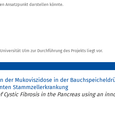
en Ansatzpunkt darstellen könnte.
niversität Ulm zur Durchführung des Projekts liegt vor.
n der Mukoviszidose in der Bauchspeicheldrü
enten Stammzellerkrankung
 Cystic Fibrosis in the Pancreas using an in