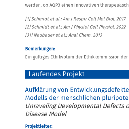
werden, ob AQP3 einen innovativen therapeuäsch
[1] Schmidt et al.; Am J Respir Cell Mol Biol. 2017
[2] Schmidt et al.; Am J Physiol Cell Physiol. 2022
[31] Neubauer et al.; Anal Chem. 2013
Bemerkungen:
Ein gültiges Ethikvotum der Ethikkommission der U
Laufendes Projekt
Aufklärung von Entwicklungsdefekte
Modells der menschlichen pluripot
Unraveling Developmental Defects of
Disease Model
Projektleiter: