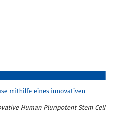
se mithilfe eines innovativen
novative Human Pluripotent Stem Cell