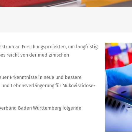
pektrum an Forschungsprojekten, um langfristig
ses reicht von der medizinischen
euer Erkenntnisse in neue und bessere
t und Lebensverlängerung für Mukoviszidose-
esverband Baden Württemberg folgende