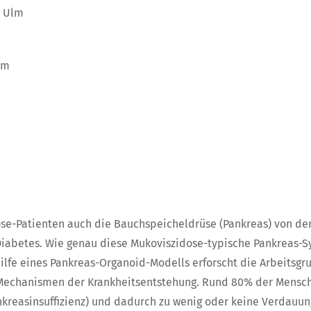
m Ulm
lm
se-Patienten auch die Bauchspeicheldrüse (Pankreas) von der
iabetes. Wie genau diese Mukoviszidose-typische Pankreas-S
Hilfe eines Pankreas-Organoid-Modells erforscht die Arbeitsgru
 Mechanismen der Krankheitsentstehung. Rund 80% der Mensch
kreasinsuffizienz) und dadurch zu wenig oder keine Verdauun