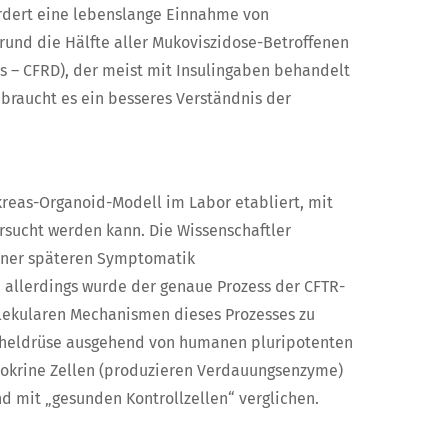
ordert eine lebenslange Einnahme von
und die Hälfte aller Mukoviszidose-Betroffenen
es – CFRD), der meist mit Insulingaben behandelt
braucht es ein besseres Verständnis der
eas-Organoid-Modell im Labor etabliert, mit
rsucht werden kann. Die Wissenschaftler
einer späteren Symptomatik
 allerdings wurde der genaue Prozess der CFTR-
olekularen Mechanismen dieses Prozesses zu
icheldrüse ausgehend von humanen pluripotenten
xokrine Zellen (produzieren Verdauungsenzyme)
d mit „gesunden Kontrollzellen“ verglichen.