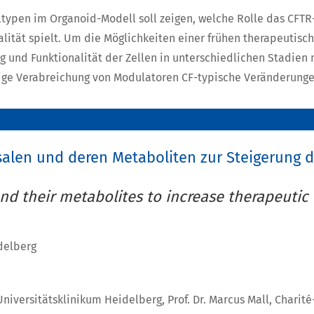
typen im Organoid-Modell soll zeigen, welche Rolle das CFTR
nalität spielt. Um die Möglichkeiten einer frühen therapeutis
g und Funktionalität der Zellen in unterschiedlichen Stadien
ige Verabreichung von Modulatoren CF-typische Veränderunge
 und deren Metaboliten zur Steigerung der
d their metabolites to increase therapeutic 
delberg
Universitätsklinikum Heidelberg, Prof. Dr. Marcus Mall, Charit