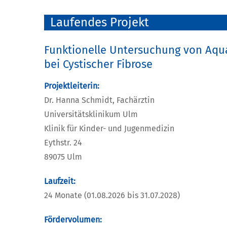
Laufendes Projekt
Funktionelle Untersuchung von Aquap
bei Cystischer Fibrose
Projektleiterin:
Dr. Hanna Schmidt, Fachärztin
Universitätsklinikum Ulm
Klinik für Kinder- und Jugenmedizin
Eythstr. 24
89075 Ulm
Laufzeit:
24 Monate (01.08.2026 bis 31.07.2028)
Fördervolumen: