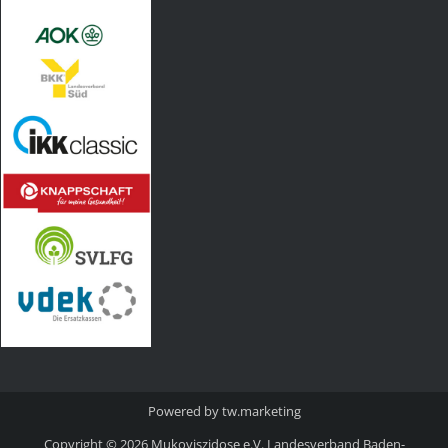
Powered by
tw.marketing
Copyright © 2026
Mukoviszidose e.V. Landesverband Baden-