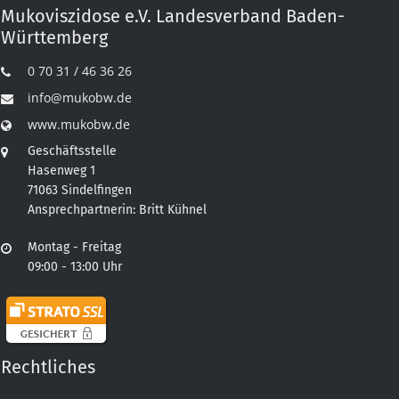
Mukoviszidose e.V. Landesverband Baden-
Württemberg
0 70 31 / 46 36 26
info@mukobw.de
www.mukobw.de
Geschäftsstelle
Hasenweg 1
71063 Sindelfingen
Ansprechpartnerin: Britt Kühnel
Montag - Freitag
09:00 - 13:00 Uhr
Rechtliches