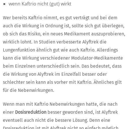
wenn Kaftrio nicht (gut) wirkt
Wer bereits Kaftrio nimmt, es gut verträgt und bei dem
auch die Wirkung in Ordnung ist, sollte sich gut überlegen,
ob sich das Risiko, ein neues Medikament auszuprobieren,
wirklich lohnt. In Studien verbesserte Alyftrek die
Lungenfunktion ähnlich gut wie auch Kaftrio. Allerdings
kann die Wirkung verschiedener Modulator-Medikamente
beim Einzelnen unterschiedlich sein. Das bedeutet, dass
die Wirkung von Alyftrek im Einzelfall besser oder
schlechter sein kann als vorher mit Kaftrio. Ähnliches gilt
für die Nebenwirkungen.
Wenn man mit Kaftrio Nebenwirkungen hatte, die nach
einer
Dosisreduktion
besser geworden sind, ist Alyftrek
eventuell auch nicht die bessere Lösung. Denn eine
Dosisreduktion ist mit Alyftrek nicht so einfach möglich.