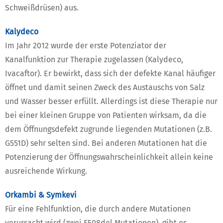
Schweißdrüsen) aus.
Kalydeco
Im Jahr 2012 wurde der erste Potenziator der
Kanalfunktion zur Therapie zugelassen (Kalydeco,
Ivacaftor). Er bewirkt, dass sich der defekte Kanal häufiger
öffnet und damit seinen Zweck des Austauschs von Salz
und Wasser besser erfüllt. Allerdings ist diese Therapie nur
bei einer kleinen Gruppe von Patienten wirksam, da die
dem Öffnungsdefekt zugrunde liegenden Mutationen (z.B.
G551D) sehr selten sind. Bei anderen Mutationen hat die
Potenzierung der Öffnungswahrscheinlichkeit allein keine
ausreichende Wirkung.
Orkambi & Symkevi
Für eine Fehlfunktion, die durch andere Mutationen
verursacht wird (zwei F508del Mutationen), gibt es