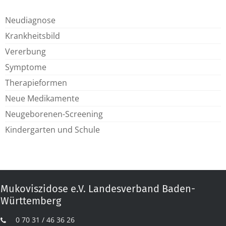
Neudiagnose
Krankheitsbild
Vererbung
Symptome
Therapieformen
Neue Medikamente
Neugeborenen-Screening
Kindergarten und Schule
Mukoviszidose e.V. Landesverband Baden-
Württemberg
0 70 31 / 46 36 26