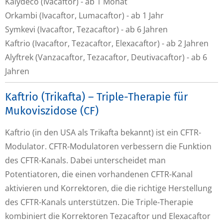
Kalydeco (Ivacaftor) - ab 1 Monat
Orkambi (Ivacaftor, Lumacaftor) - ab 1 Jahr
Symkevi (Ivacaftor, Tezacaftor) - ab 6 Jahren
Kaftrio (Ivacaftor, Tezacaftor, Elexacaftor) - ab 2 Jahren
Alyftrek (Vanzacaftor, Tezacaftor, Deutivacaftor) - ab 6
Jahren
Kaftrio (Trikafta) – Triple-Therapie für
Mukoviszidose (CF)
Kaftrio (in den USA als Trikafta bekannt) ist ein CFTR-
Modulator. CFTR-Modulatoren verbessern die Funktion
des CFTR-Kanals. Dabei unterscheidet man
Potentiatoren, die einen vorhandenen CFTR-Kanal
aktivieren und Korrektoren, die die richtige Herstellung
des CFTR-Kanals unterstützen. Die Triple-Therapie
kombiniert die Korrektoren Tezacaftor und Elexacaftor