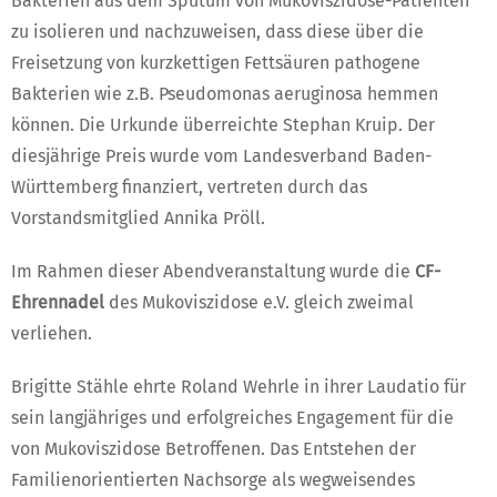
Bakterien aus dem Sputum von Mukoviszidose-Patienten
zu isolieren und nachzuweisen, dass diese über die
Freisetzung von kurzkettigen Fettsäuren pathogene
Bakterien wie z.B. Pseudomonas aeruginosa hemmen
können. Die Urkunde überreichte Stephan Kruip. Der
diesjährige Preis wurde vom Landesverband Baden-
Württemberg finanziert, vertreten durch das
Vorstandsmitglied Annika Pröll.
Im Rahmen dieser Abendveranstaltung wurde die
CF-
Ehrennadel
des Mukoviszidose e.V. gleich zweimal
verliehen.
Brigitte Stähle ehrte Roland Wehrle in ihrer Laudatio für
sein langjähriges und erfolgreiches Engagement für die
von Mukoviszidose Betroffenen. Das Entstehen der
Familienorientierten Nachsorge als wegweisendes