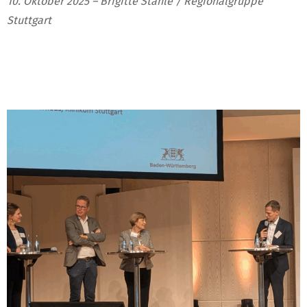
10. Oktober 2025 – Brigitte Stähle / Regionalgruppe
Stuttgart